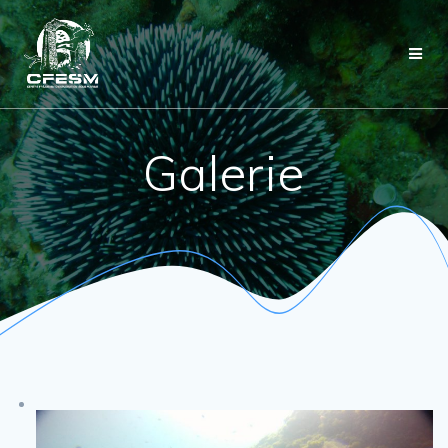
Passer
au
contenu
Galerie