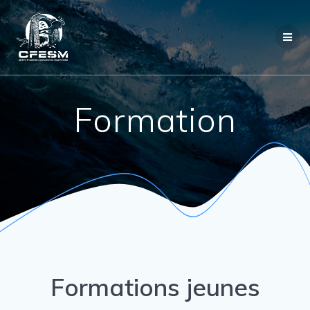
Passer
au
contenu
Formation
Formations jeunes