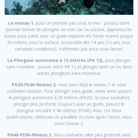
Le niveau 1
, pour un premier pas sous la mer : passez votre
premier brevet de plongée, en mer, lac ou piscine, apprenez les
bases pour partir avec un guide explorer les fonds marins jusque
20 mètres sous la surface. Accessible dès 14 ans (12 ans sous
certaines conditions), n’attendez pas pour vous lancer.
Le Plongeur autonome à 12 mètres (PA 12)
, pour plonger
sans moniteur : passer votre PA 12 et plongez avec un ou deux
autres plongeurs sans moniteur.
PA20-PE40-Niveau 2
, vous avez déjà le niveau 1 et vous
souhaitez évoluer. Pour plonger sans guide, entre amis passez
le plongeur autonome à 20 mètres (PA20). Si vous souhaitez
plonger plus profond, toujours avec un guide, passez le
plongeur encadré à 40 mètres (PE40). Avec ces deux
qualifications, obtenues en parallèle ou l’une après l’autre, vous
serez niveau 2.
PA40-PE60-Niveau 3,
Vous souhaitez aller plus profond sans