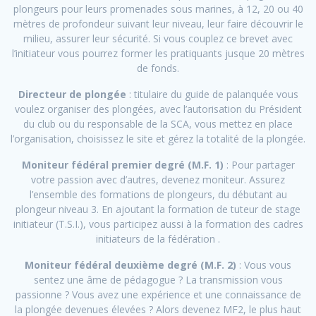
plongeurs pour leurs promenades sous marines, à 12, 20 ou 40
mètres de profondeur suivant leur niveau, leur faire découvrir le
milieu, assurer leur sécurité. Si vous couplez ce brevet avec
l’initiateur vous pourrez former les pratiquants jusque 20 mètres
de fonds.
Directeur de plongée
: titulaire du guide de palanquée vous
voulez organiser des plongées, avec l’autorisation du Président
du club ou du responsable de la SCA, vous mettez en place
l’organisation, choisissez le site et gérez la totalité de la plongée.
Moniteur fédéral premier degré (M.F. 1)
: Pour partager
votre passion avec d’autres, devenez moniteur. Assurez
l’ensemble des formations de plongeurs, du débutant au
plongeur niveau 3. En ajoutant la formation de tuteur de stage
initiateur (T.S.I.), vous participez aussi à la formation des cadres
initiateurs de la fédération .
Moniteur fédéral deuxième degré (M.F. 2)
: Vous vous
sentez une âme de pédagogue ? La transmission vous
passionne ? Vous avez une expérience et une connaissance de
la plongée devenues élevées ? Alors devenez MF2, le plus haut