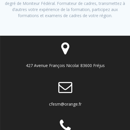
degré de Moniteur Fédéral. Formateur de cadres, transmettez à
d’autres votre expérience de la formation, participez aux
formations et examens de cadres de votre région.
427 Avenue François Nicolaï 83600 Fréjus
cfesm@orange.fr